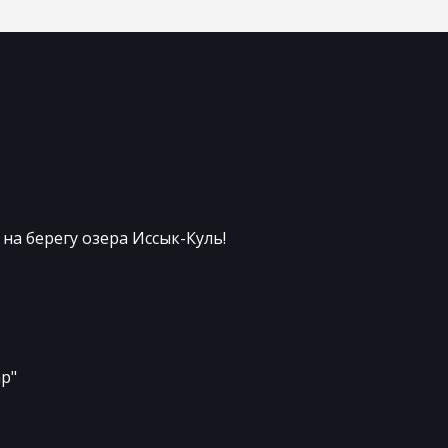
на берегу озера Иссык-Куль!
ар"