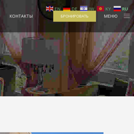
EN
DE
IW
KY
RU
МЕНЮ
КОНТАКТЫ
БРОНИРОВАТЬ