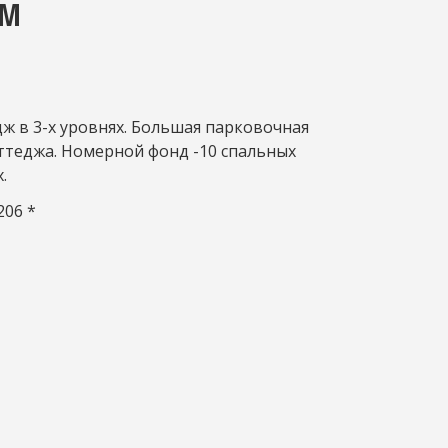
ОМ
ж в 3-х уровнях. Большая парковочная
ттеджа. Номерной фонд -10 спальных
.
206
*