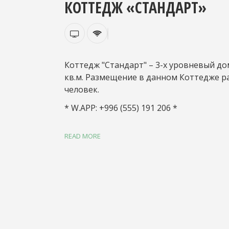
КОТТЕДЖ «СТАНДАРТ»
Коттедж "Стандарт" – 3-х уровневый д
кв.м. Размещение в данном Коттедже ра
человек.
*
W.APP: +996 (555) 191 206
*
READ MORE