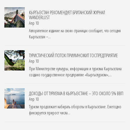
КЫРГЫЗСТАН РЕКОМЕНДУЕТ БРИТАНСКИЙ ЖУРНАЛ
WANDERLUST
Апр 10
Авторитетное издание на своих страницах сообщает, что сегодня
Кыргызстан –...
ТУРИСТИЧЕСКИЙ ПОТОК ПРИУМНОЖИТ ГОСПРЕДПРИЯТИЕ
Апр 10
При Министерстве культуры, информации и туризма Кыргызстана
создано государственное предприятие «Кыргызтуризм»,...
ДОХОДЫ ОТ ТУРИЗМА В КЫРГЫЗСТАНЕ – ЭТО ОКОЛО 5% ВВП
Апр 10
Туризм продолжает набирать обороты в Кыргызстане. Ежегодно
фиксируется прирост числа...