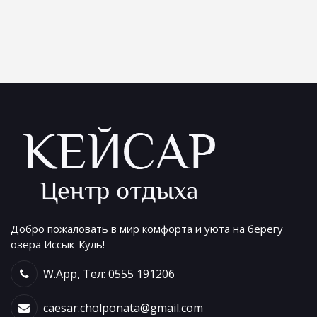
Добро пожаловать в мир комфорта и уюта на берегу
озера Иссык-Куль!
W.App, Тел: 0555 191206
caesar.cholponata@gmail.com