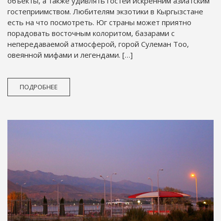
объекты, а также удивлять гостей искренним азиатским
гостеприимством. Любителям экзотики в Кыргызстане
есть на что посмотреть. Юг страны может приятно
порадовать восточным колоритом, базарами с
непередаваемой атмосферой, горой Сулеман Тоо,
овеянной мифами и легендами. […]
ПОДРОБНЕЕ