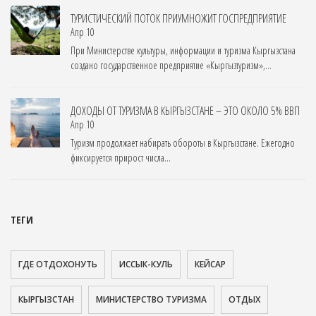
ТУРИСТИЧЕСКИЙ ПОТОК ПРИУМНОЖИТ ГОСПРЕДПРИЯТИЕ
Апр 10
При Министерстве культуры, информации и туризма Кыргызстана
создано государственное предприятие «Кыргызтуризм»,...
ДОХОДЫ ОТ ТУРИЗМА В КЫРГЫЗСТАНЕ – ЭТО ОКОЛО 5% ВВП
Апр 10
Туризм продолжает набирать обороты в Кыргызстане. Ежегодно
фиксируется прирост числа...
ТЕГИ
ГДЕ ОТДОХОНУТЬ
ИССЫК-КУЛЬ
КЕЙСАР
КЫРГЫЗСТАН
МИНИСТЕРСТВО ТУРИЗМА
ОТДЫХ