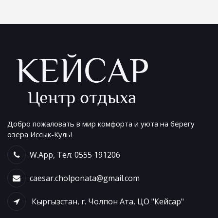
Добро пожаловать в мир комфорта и уюта на берегу
озера Иссык-Куль!
W.App, Тел: 0555 191206
caesar.cholponata@gmail.com
Кыргызстан, г. Чолпон Ата, ЦО "Кейсар"